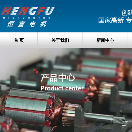
首 页
关于我们
新闻中心